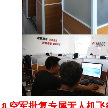
8.空军批复专属无人机