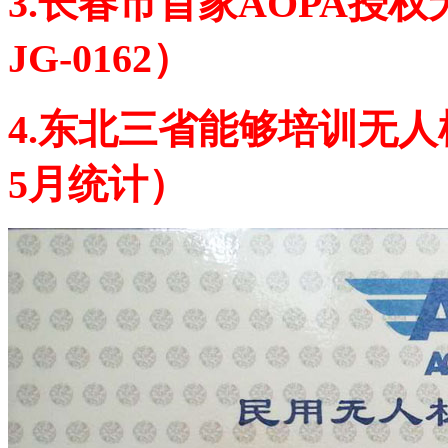
3.长春市首家AOPA授
JG-0162）
4.东北三省能够培训无人
5月统计）