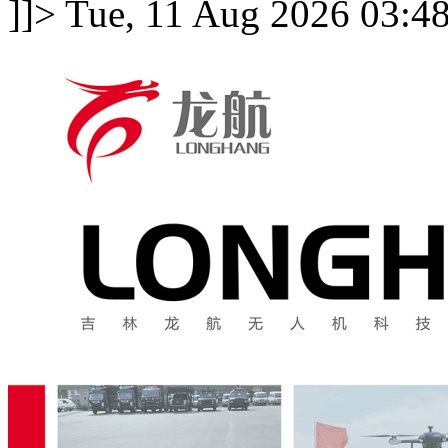
]]>
Tue, 11 Aug 2026 03:4