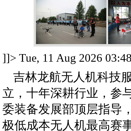
]]>
Tue, 11 Aug 2026 03:4
吉林龙航无人机科技
立，十年深耕行业，参
委装备发展部顶层指导
极低成本无人机最高赛