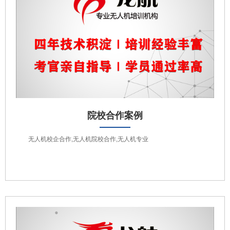
院校合作案例
无人机校企合作,无人机院校合作,无人机专业