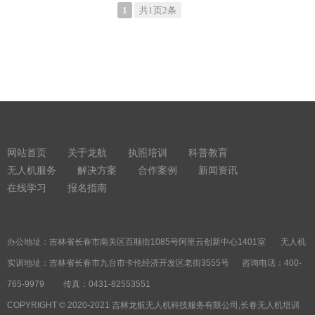
1
共1页2条
网站首页
关于龙航
执照培训
科普教育
无人机服务
解决方案
合作案例
新闻资讯
在线学习
报名指南
办公地址：吉林省长春市南关区百顺街1085号阿里云创新中心1401室 无人机
实训地址：吉林省长春市九台市卡伦经济开发区老街3555号 咨询电话：400-
765-9979 传真：0431-82553551
COPYRIGHT © 2020-2021 吉林龙航无人机科技服务有限公司,长春无人机培训