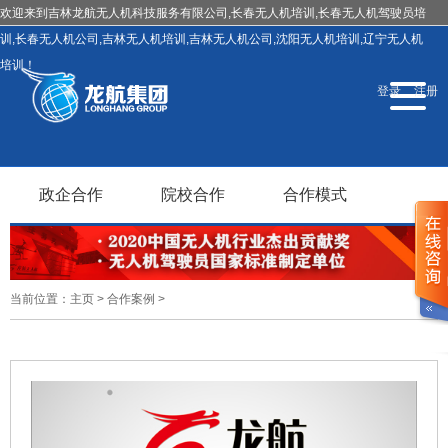
欢迎来到吉林龙航无人机科技服务有限公司,长春无人机培训,长春无人机驾驶员培
训,长春无人机公司,吉林无人机培训,吉林无人机公司,沈阳无人机培训,辽宁无人机
培训！
导
登录
注册
航
切
换
政企合作
院校合作
合作模式
当前位置：
主页
>
合作案例
>