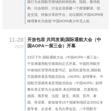
践行为全国航空领域的科研机构、院校、教培机
构、社会组织、行业企业搭建一个政策解读、信
息交流、经验分享的平台。论坛期间,中国AOPA张
峰理事长为首批“中国AOPA青少年无人机
11-28
开放包容 共同发展|国际通航大会（中
国AOPA一展三会）开幕
2023
23日下午,国际通航大会（中国AOPA一展三会）
于亚洲通用航空展期间正式开幕。中国民用航空
中南地区管理局党委书记、副局长梁世杰,国际航
空器拥有者及驾驶员协会（IAOPA）副理事长、中
国航空器拥有者及驾驶员协会（中国AOPA）副理
事长章正荣为大会致辞,来自阿联酋、巴基斯坦、
德国、俄罗斯、法国、捷克、美国、苏丹、泰
国、突尼斯、新加坡等15个国家和地区近300位专
家学者、从业者、会员出席会议。△中国航空