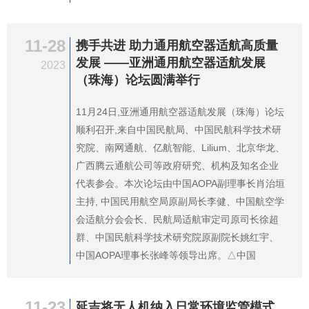
11-28
携手共进 助力通用航空器适航高质量
发展 ——亚洲通用航空器适航发展
2023
（珠海）论坛圆满举行
11月24日,亚洲通用航空器适航发展（珠海）论坛
顺利召开,来自中国民航局、中国民航科学技术研
究院、南网通航、亿航智能、Lilium、北京华龙、
广西腾云通航公司等政府研究、机构及知名企业
代表参会。本次论坛由中国AOPA副理事长肖治垣
主持, 中国民用航空局原副局长李健、中国航空学
会适航分会会长、民航局适航审定司原司长徐超
群、中国民航科学技术研究院原副院长姚红宇、
中国AOPA理事长张峰等领导出席。△中国
11-23
延吉将无人机纳入日常环境监管模式