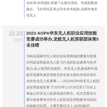
动布局,科研团队掌握了从驱动系统、传感器数据
融合、飞控系统及算法等全技术链路,创新性地实
现无人
11-23
2023·AOPA华东无人机职业应用技能
竞赛成功举办,龙航无人机荣获团体第5
2023
名佳绩
为响应国家对无人机职业应用领域的重视与发展,
共同促进和提高无人机飞行员的职业素养与技术
能力,由上海湾区高新区、华东无人机基地和中国
航空器拥有者及驾驶员协会首次面向华东区域主
办的专业无人机赛事——2023AOPA华东无人机职
业应用技能竞赛,于2023年11月16日至17日在上
海金山华东无人机基地成功举办。此次竞赛充分
展示各参赛单位对无人机职业应用技能专业知识
的储备与应用。大赛开幕仪式上,AOPA秘书