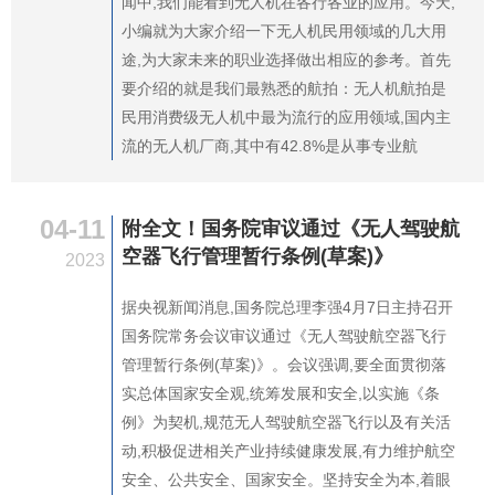
闻中,我们能看到无人机在各行各业的应用。今天,
小编就为大家介绍一下无人机民用领域的几大用
途,为大家未来的职业选择做出相应的参考。首先
要介绍的就是我们最熟悉的航拍：无人机航拍是
民用消费级无人机中最为流行的应用领域,国内主
流的无人机厂商,其中有42.8%是从事专业航
04-11
附全文！国务院审议通过《无人驾驶航
空器飞行管理暂行条例(草案)》
2023
据央视新闻消息,国务院总理李强4月7日主持召开
国务院常务会议审议通过《无人驾驶航空器飞行
管理暂行条例(草案)》。会议强调,要全面贯彻落
实总体国家安全观,统筹发展和安全,以实施《条
例》为契机,规范无人驾驶航空器飞行以及有关活
动,积极促进相关产业持续健康发展,有力维护航空
安全、公共安全、国家安全。坚持安全为本,着眼