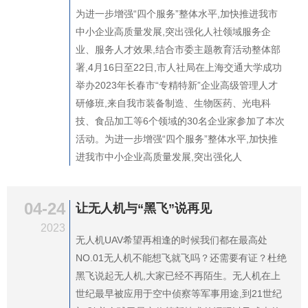
为进一步增强“四个服务”整体水平,加快推进我市
中小企业高质量发展,突出强化人社领域服务企
业、服务人才效果,结合市委主题教育活动整体部
署,4月16日至22日,市人社局在上海交通大学成功
举办2023年长春市“专精特新”企业高级管理人才
研修班,来自我市装备制造、生物医药、光电科
技、食品加工等6个领域的30名企业家参加了本次
活动。为进一步增强“四个服务”整体水平,加快推
进我市中小企业高质量发展,突出强化人
04-24
让无人机与“黑飞”说再见
2023
无人机UAV希望再相逢的时候我们都在最高处
NO.01无人机不能想飞就飞吗？还需要有证？杜绝
黑飞说起无人机,大家已经不再陌生。无人机在上
世纪最早被应用于空中侦察等军事用途,到21世纪