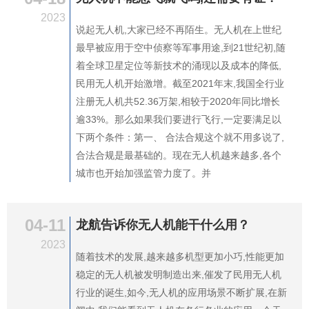
2023
说起无人机,大家已经不再陌生。无人机在上世纪
最早被应用于空中侦察等军事用途,到21世纪初,随
着全球卫星定位等新技术的涌现以及成本的降低,
民用无人机开始激增。截至2021年末,我国全行业
注册无人机共52.36万架,相较于2020年同比增长
逾33%。那么如果我们要进行飞行,一定要满足以
下两个条件：第一、 合法合规这个就不用多说了,
合法合规是最基础的。现在无人机越来越多,各个
城市也开始加强监管力度了。并
04-11
龙航告诉你无人机能干什么用？
2023
随着技术的发展,越来越多机型更加小巧,性能更加
稳定的无人机被发明制造出来,催发了民用无人机
行业的诞生,如今,无人机的应用场景不断扩展,在新